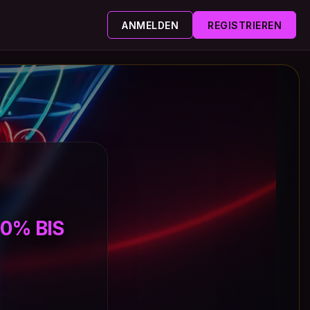
ANMELDEN
REGISTRIEREN
O
0% BIS