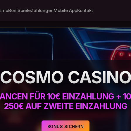
smo
Boni
Spiele
Zahlungen
Mobile App
Kontakt
COSMO CASIN
HANCEN FÜR 10€ EINZAHLUNG + 10
250€ AUF ZWEITE EINZAHLUNG
BONUS SICHERN