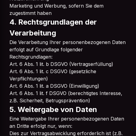
Marketing und Werbung, sofern Sie dem
zugestimmt haben
4. Rechtsgrundlagen der
Verarbeitung
Die Verarbeitung Ihrer personenbezogenen Daten
erfolgt auf Grundlage folgender
Rechtsgrundlagen:
Art. 6 Abs. 1 lit. b DSGVO (Vertragserfüllung)
Art. 6 Abs. 1 lit. c DSGVO (gesetzliche
Verpflichtungen)
Art. 6 Abs. 1 lit. a DSGVO (Einwilligung)
Art. 6 Abs. 1 lit. f DSGVO (berechtigtes Interesse,
z.B. Sicherheit, Betrugsprävention)
5. Weitergabe von Daten
Eine Weitergabe Ihrer personenbezogenen Daten
an Dritte erfolgt nur, wenn:
Dies zur Vertragsabwicklung erforderlich ist (z.B.